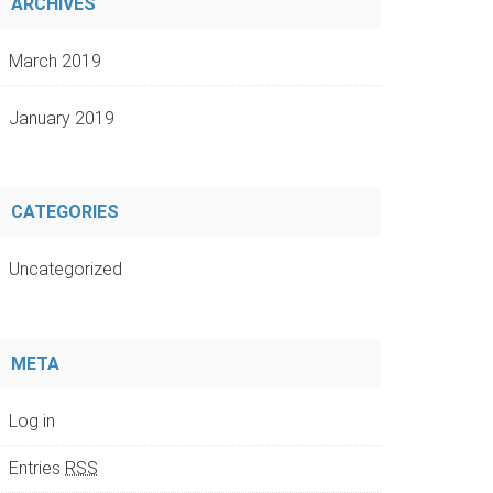
ARCHIVES
March 2019
January 2019
CATEGORIES
Uncategorized
META
Log in
Entries
RSS