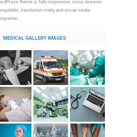
rdPress theme is fully responsive, cross-browser
mpatible, translation ready and social media
tegration.
MEDICAL GALLERY IMAGES