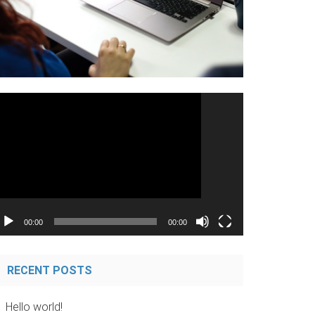
ideo
ayer
00:00
06:17
RECENT POSTS
Hello world!