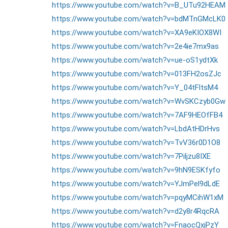
https://www.youtube.com/watch?v=B_UTu92HEAM
https://www.youtube.com/watch?v=bdMTnGMcLK0
https://www.youtube.com/watch?v=XA9eKIOX8WI
https://www.youtube.com/watch?v=2e4ie7mx9as
https://www.youtube.com/watch?v=ue-oS1ydtXk
https://www.youtube.com/watch?v=013FH2osZJc
https://www.youtube.com/watch?v=Y_04tFltsM4
https://www.youtube.com/watch?v=WvSKCzyb0Gw
https://www.youtube.com/watch?v=7AF9HEOfFB4
https://www.youtube.com/watch?v=LbdAtHDrHvs
https://www.youtube.com/watch?v=TvV36r0D1O8
https://www.youtube.com/watch?v=7Piljzu8IXE
https://www.youtube.com/watch?v=9hN9ESKfyfo
https://www.youtube.com/watch?v=YJmPel9dLdE
https://www.youtube.com/watch?v=pqyMCihW1xM
https://www.youtube.com/watch?v=d2y8r4RqcRA
https://www.youtube.com/watch?v=FnaocQxjPzY