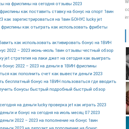
Wo
ы на фриспины на сегодня отзывы 2023
co
риспины как поставить ставку на бонус на спорт 1вин
in
 как зарегистрироваться на 1вин БОНУС lucky jet
 фриспины как отыграть как использовать фрибеты
авить как использовать активировать бонус на 1ВИН
ус 2022 – 2023 июнь-июль 1вин отзывы честный обзор
 jet стратегия на лаки джет на сегодня как выиграть
 бонус 2022 – 2023 на деньги в 1ВИН фриспины
ься как пополнить счет как вывести деньги 2023
ь бесплатный бонус на 1ВИН пользоваться где вводить
лучить бонусы быстрый подробный быстрый обзор
годня на деньги lucky проверка jet как играть 2023
еньги и бонус на сегодня на июль месяц 07 2023
еньги 2022 – 2023 на пополнение на бонус 1вин
еньги 2023 на депозит на пополнение на бонус