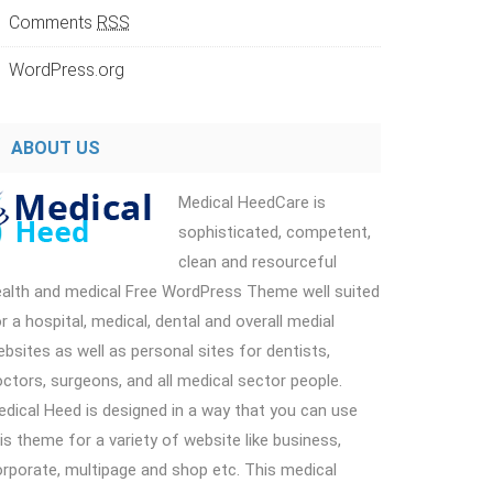
Comments
RSS
WordPress.org
ABOUT US
Medical HeedCare is
sophisticated, competent,
clean and resourceful
ealth and medical Free WordPress Theme well suited
r a hospital, medical, dental and overall medial
bsites as well as personal sites for dentists,
ctors, surgeons, and all medical sector people.
dical Heed is designed in a way that you can use
is theme for a variety of website like business,
rporate, multipage and shop etc. This medical