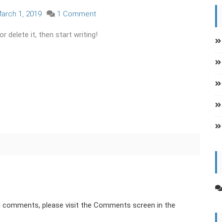
on
arch 1, 2019
1 Comment
Hello
 delete it, then start writing!
world!
ing comments, please visit the Comments screen in the