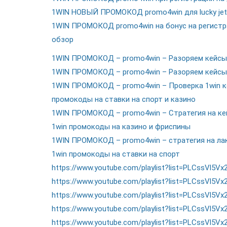
1WIN НОВЫЙ ПРОМОКОД promo4win для lucky jet 
1WIN ПРОМОКОД promo4win на бонус на регистр
обзор
1WIN ПРОМОКОД – promo4win – Разоряем кейсы 1
1WIN ПРОМОКОД – promo4win – Разоряем кейсы 1
1WIN ПРОМОКОД – promo4win – Проверка 1win ке
промокоды на ставки на спорт и казино
1WIN ПРОМОКОД – promo4win – Стратегия на кей
1win промокоды на казино и фриспины
1WIN ПРОМОКОД – promo4win – стратегия на лак
1win промокоды на ставки на спорт
https://www.youtube.com/playlist?list=PLCssVl
https://www.youtube.com/playlist?list=PLCssVl5
https://www.youtube.com/playlist?list=PLCssVl5
https://www.youtube.com/playlist?list=PLCssVl5Vx
https://www.youtube.com/playlist?list=PLCssVl5