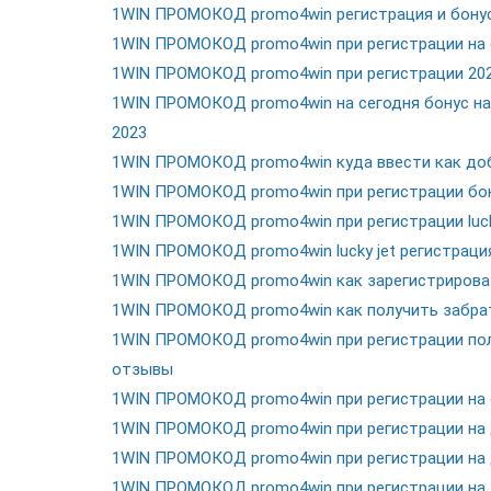
1WIN ПРОМОКОД promo4win регистрация и бонус
1WIN ПРОМОКОД promo4win при регистрации на ф
1WIN ПРОМОКОД promo4win при регистрации 2023
1WIN ПРОМОКОД promo4win на сегодня бонус на
2023
1WIN ПРОМОКОД promo4win куда ввести как доб
1WIN ПРОМОКОД promo4win при регистрации бон
1WIN ПРОМОКОД promo4win при регистрации lucky
1WIN ПРОМОКОД promo4win lucky jet регистрация
1WIN ПРОМОКОД promo4win как зарегистрироват
1WIN ПРОМОКОД promo4win как получить забрат
1WIN ПРОМОКОД promo4win при регистрации по
отзывы
1WIN ПРОМОКОД promo4win при регистрации на се
1WIN ПРОМОКОД promo4win при регистрации на д
1WIN ПРОМОКОД promo4win при регистрации на д
1WIN ПРОМОКОД promo4win при регистрации на д